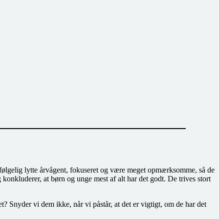
følgelig lytte årvågent, fokuseret og være meget opmærksomme, så de
konkluderer, at børn og unge mest af alt har det godt. De trives stort
 Snyder vi dem ikke, når vi påstår, at det er vigtigt, om de har det