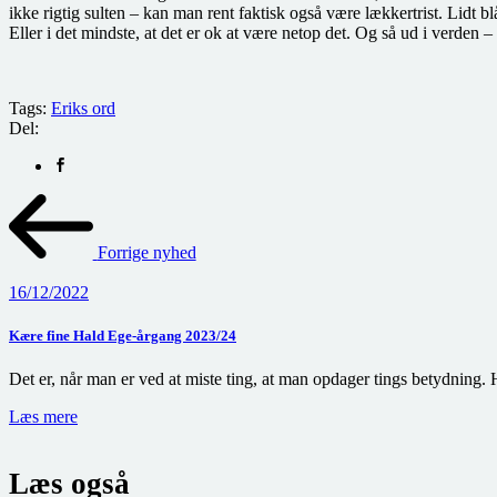
ikke rigtig sulten – kan man rent faktisk også være lækkertrist. Lidt b
Eller i det mindste, at det er ok at være netop det. Og så ud i verden 
Tags:
Eriks ord
Del:
Forrige nyhed
16/12/2022
Kære fine Hald Ege-årgang 2023/24
Det er, når man er ved at miste ting, at man opdager tings betydning.
Læs mere
Læs også