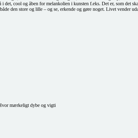
lå i det, cool og åben for melankolien i kunsten f.eks. Det er, som det s
– både den store og lille – og se, erkende og gøre noget. Livet vender ud
 Hvor mærkeligt dybe og vigti