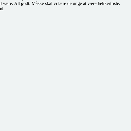
kal være. Alt godt. Måske skal vi lære de unge at være lækkertriste.
ad.