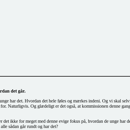
ordan det går.
nge har det. Hvordan det hele føles og mærkes indeni. Og vi skal selv
g for. Naturligvis. Og glædeligt er det også, at kommissionen denne gang 
r det ikke for meget med denne evige fokus på, hvordan de unge har det?
i alle sådan går rundt og har det?