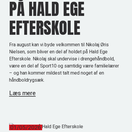
PÅ HALD EGE
EFTERSKOLE
Fra august kan vi byde velkommen til Nikolaj Øris
Nielsen, som bliver en del af holdet på Hald Ege
Efterskole. Nikolaj skal undervise i drengehåndbold,
være en del af Sport10 og samtidig være familielærer
– og han kommer mildest talt med noget af en
håndboldrygsæk.
Læs mere
01/05/2026