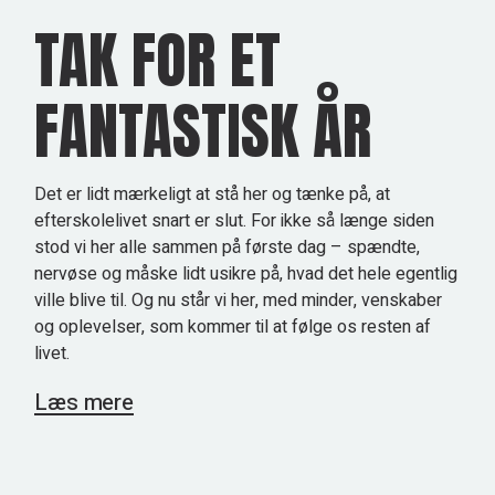
TAK FOR ET
FANTASTISK ÅR
Det er lidt mærkeligt at stå her og tænke på, at
efterskolelivet snart er slut. For ikke så længe siden
stod vi her alle sammen på første dag – spændte,
nervøse og måske lidt usikre på, hvad det hele egentlig
ville blive til. Og nu står vi her, med minder, venskaber
og oplevelser, som kommer til at følge os resten af
livet.
Læs mere