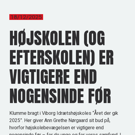
18/12/2025
HØJSKOLEN (OG
EFTERSKOLEN) ER
VIGTIGERE END
NOGENSINDE FØR
Klumme bragt i Viborg Idrætshøjskoles “Året der gik
2025”. Her giver Ann Grethe Nørgaard sit bud på,
hvorfor højskolebevægelsen er vigtigere end