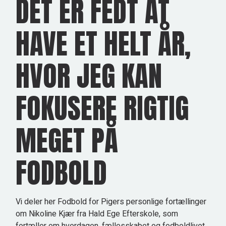
DET ER FEDT AT
HAVE ET HELT ÅR,
HVOR JEG KAN
FOKUSERE RIGTIG
MEGET PÅ
FODBOLD
Vi deler her Fodbold for Pigers personlige fortællinger
om Nikoline Kjær fra Hald Ege Efterskole, som