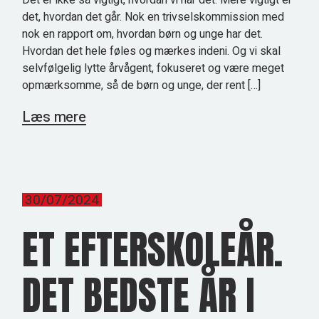
Det er ikke så vigtigt, hvordan vi har det. Mere vigtigt er
det, hvordan det går. Nok en trivselskommission med
nok en rapport om, hvordan børn og unge har det.
Hvordan det hele føles og mærkes indeni. Og vi skal
selvfølgelig lytte årvågent, fokuseret og være meget
opmærksomme, så de børn og unge, der rent […]
Læs mere
30/07/2024
ET EFTERSKOLEÅR.
DET BEDSTE ÅR I