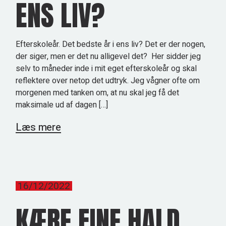
ENS LIV?
Efterskoleår. Det bedste år i ens liv? Det er der nogen,
der siger, men er det nu alligevel det? Her sidder jeg
selv to måneder inde i mit eget efterskoleår og skal
reflektere over netop det udtryk. Jeg vågner ofte om
morgenen med tanken om, at nu skal jeg få det
maksimale ud af dagen […]
Læs mere
16/12/2022
KÆRE FINE HALD