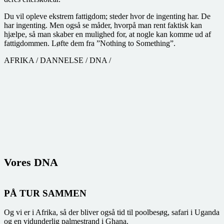
Du vil opleve ekstrem fattigdom; steder hvor de ingenting har. De
har ingenting. Men også se måder, hvorpå man rent faktisk kan
hjælpe, så man skaber en mulighed for, at nogle kan komme ud af
fattigdommen. Løfte dem fra ”Nothing to Something”.
AFRIKA
/
DANNELSE
/
DNA
/
Vores DNA
PÅ TUR SAMMEN
Og vi er i Afrika, så der bliver også tid til poolbesøg, safari i Uganda
og en vidunderlig palmestrand i Ghana.