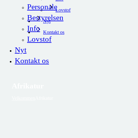
Personale
Lovstof
Bestyrelsen
Nyt
Info
Kontakt os
Lovstof
Nyt
Kontakt os
Afrikatur
Velkommen
Afrikatur