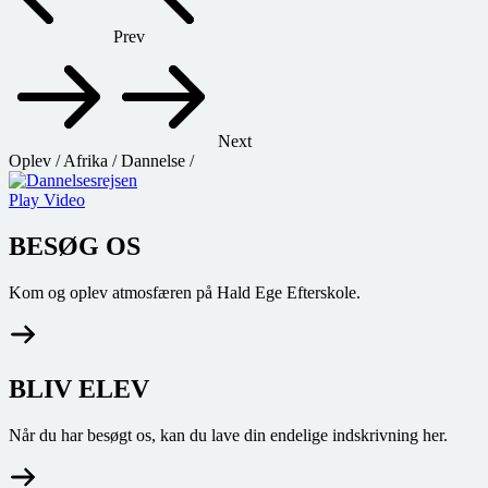
Prev
Next
Oplev
/
Afrika
/
Dannelse
/
Play Video
BESØG OS
Kom og oplev atmosfæren på Hald Ege Efterskole.
BLIV ELEV
Når du har besøgt os, kan du lave din endelige indskrivning her.