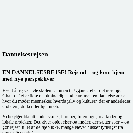
Dannelsesrejsen
EN DANNELSESREJSE! Rejs ud – og kom hjem
med nye perspektiver
Hvert år rejser hele skolen sammen til Uganda eller det nordlige
Ghana. Det er ikke en almindelig studietur, men en dannelsesrejse,
hvor du møder mennesker, hverdagsliv og kulturer, der er anderledes
end dem, du kender hjemmefra.
Vi besøger blandt andet skoler, familier, foreninger, markeder og
lokale projekter. Det giver oplevelser og møder, der sætter spor – og
gør rejsen til et af de øjeblikke, mange elever husker tydeligst fra
deres efterskoleår.