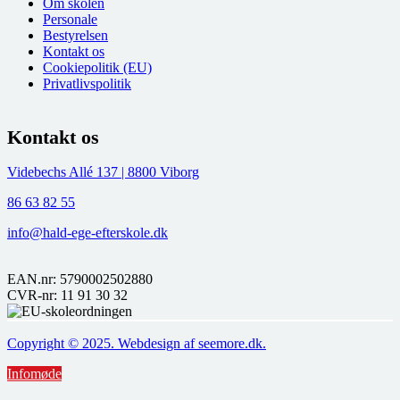
Om skolen
Personale
Bestyrelsen
Kontakt os
Cookiepolitik (EU)
Privatlivspolitik
Kontakt os
Videbechs Allé 137 | 8800 Viborg
86 63 82 55
info@hald-ege-efterskole.dk
EAN.nr: 5790002502880
CVR-nr: 11 91 30 32
Copyright © 2025. Webdesign af seemore.dk.
Infomøde