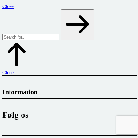
Close
Close
Information
Følg os