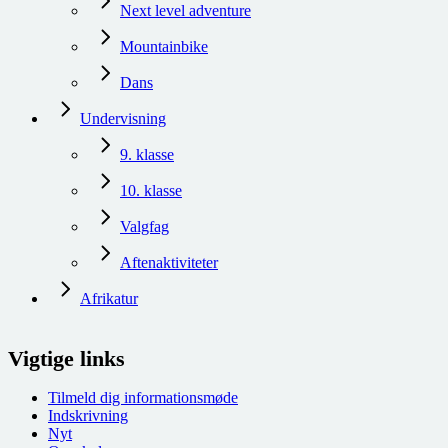
Next level adventure
Mountainbike
Dans
Undervisning
9. klasse
10. klasse
Valgfag
Aftenaktiviteter
Afrikatur
Vigtige links
Tilmeld dig informationsmøde
Indskrivning
Nyt