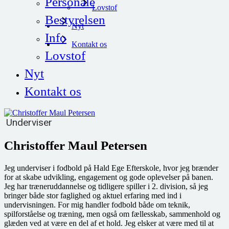
Personale
Lovstof
Bestyrelsen
Nyt
Info
Kontakt os
Lovstof
Nyt
Kontakt os
Underviser
Christoffer Maul Petersen
Jeg underviser i fodbold på Hald Ege Efterskole, hvor jeg brænder
for at skabe udvikling, engagement og gode oplevelser på banen.
Jeg har træneruddannelse og tidligere spiller i 2. division, så jeg
bringer både stor faglighed og aktuel erfaring med ind i
undervisningen. For mig handler fodbold både om teknik,
spilforståelse og træning, men også om fællesskab, sammenhold og
glæden ved at være en del af et hold. Jeg elsker at være med til at