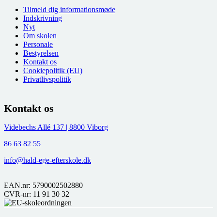
Tilmeld dig informationsmøde
Indskrivning
Nyt
Om skolen
Personale
Bestyrelsen
Kontakt os
Cookiepolitik (EU)
Privatlivspolitik
Kontakt os
Videbechs Allé 137 | 8800 Viborg
86 63 82 55
info@hald-ege-efterskole.dk
EAN.nr: 5790002502880
CVR-nr: 11 91 30 32