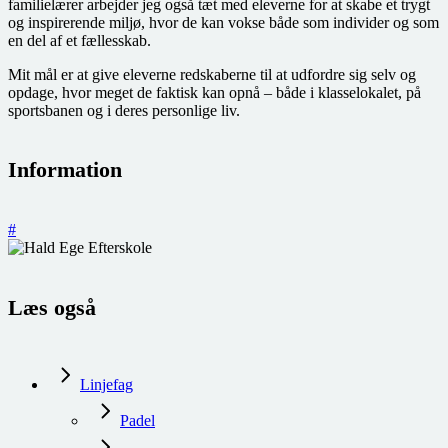
familielærer arbejder jeg også tæt med eleverne for at skabe et trygt
og inspirerende miljø, hvor de kan vokse både som individer og som
en del af et fællesskab.
Mit mål er at give eleverne redskaberne til at udfordre sig selv og
opdage, hvor meget de faktisk kan opnå – både i klasselokalet, på
sportsbanen og i deres personlige liv.
Information
#
Læs også
Linjefag
Padel