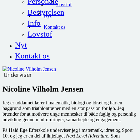
Personale
Lovstof
Bestyrelsen
Nyt
Info
Kontakt os
Lovstof
Nyt
Kontakt os
Underviser
Nicoline Vilholm Jensen
Jeg er uddannet lærer i matematik, biologi og idræt og har en
baggrund som triathlontræner med en stor passion for løb. Jeg
brænder for at motivere unge mennesker til både faglig og personlig
udvikling gennem udfordringer, samarbejde og engagement.
På Hald Ege Efterskole underviser jeg i matematik, idræt og Sport
10, og jeg er en del af linjefaget
Next Level Adventure
. Som